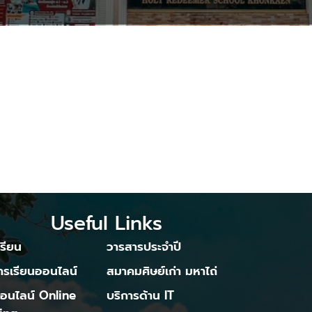
Useful Links
รียน
วารสารประจำปี
ารเรียนออนไลน์
สมาคมศิษย์เก่า มหาไถ่
ออนไลน์ Online
บริการด้าน IT