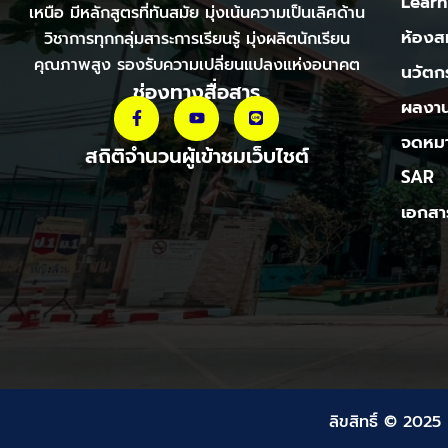
Learn
เหนือ มีหลักสูตรที่ทันสมัย มุ่งเน้นความเป็นเลิศด้าน
ห้องส
วิชาการทุกกลุ่มสาระการเรียนรู้ มุ่งผลิตนักเรียน
คุณภาพสูง รองรับความเปลี่ยนแปลงแห่งอนาคต
นวัตก
ช่องทางสื่อสาร
ผลงาน
จดหมา
สถิติจำนวนผู้เข้าชมเว็บไชต์
SAR
เอกสา
ลิขสิทธิ์ © 2025