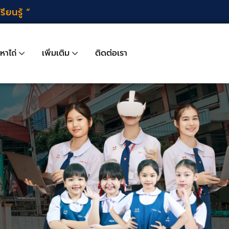
นรู้ “
หาไถ่
เพิ่มเติม
ติดต่อเรา