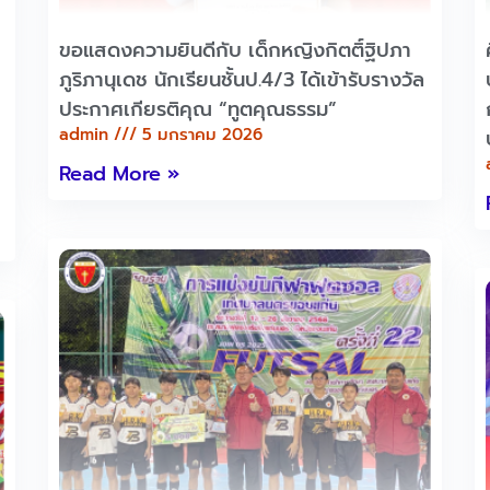
ขอแสดงความยินดีกับ เด็กหญิงกิตติ์ฐิปภา
ภูริภานุเดช นักเรียนชั้นป.4/3 ได้เข้ารับรางวัล
ประกาศเกียรติคุณ “ทูตคุณธรรม”
admin
5 มกราคม 2026
Read More »