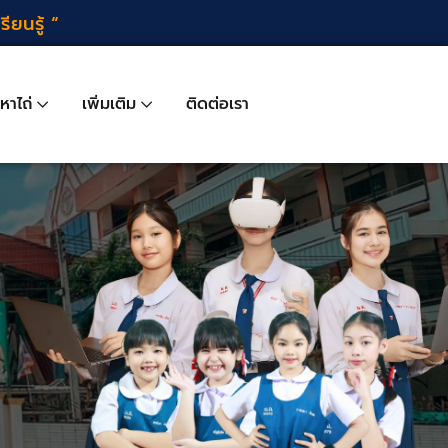
นรู้ “
หาไถ่
เพิ่มเติม
ติดต่อเรา