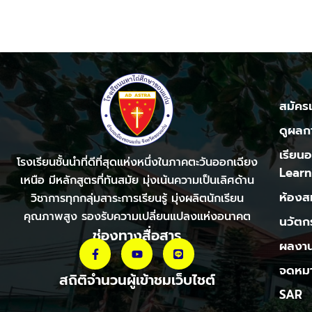
สมัครเ
ดูผลก
เรียน
โรงเรียนชั้นนำที่ดีที่สุดแห่งหนึ่งในภาคตะวันออกเฉียง
Learn
เหนือ มีหลักสูตรที่ทันสมัย มุ่งเน้นความเป็นเลิศด้าน
ห้องส
วิชาการทุกกลุ่มสาระการเรียนรู้ มุ่งผลิตนักเรียน
คุณภาพสูง รองรับความเปลี่ยนแปลงแห่งอนาคต
นวัตก
ช่องทางสื่อสาร
ผลงาน
จดหมา
สถิติจำนวนผู้เข้าชมเว็บไชต์
SAR