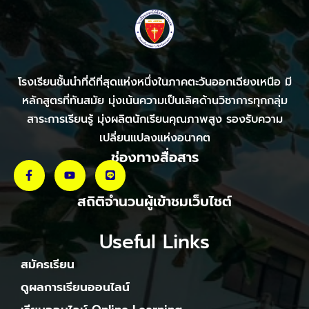
โรงเรียนชั้นนำที่ดีที่สุดแห่งหนึ่งในภาคตะวันออกเฉียงเหนือ มี
หลักสูตรที่ทันสมัย มุ่งเน้นความเป็นเลิศด้านวิชาการทุกกลุ่ม
สาระการเรียนรู้ มุ่งผลิตนักเรียนคุณภาพสูง รองรับความ
เปลี่ยนแปลงแห่งอนาคต
ช่องทางสื่อสาร
สถิติจำนวนผู้เข้าชมเว็บไชต์
Useful Links
สมัครเรียน
ดูผลการเรียนออนไลน์