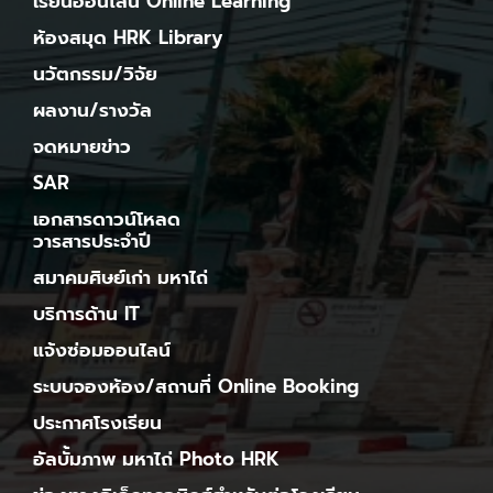
เรียนออนไลน์ Online Learning
ห้องสมุด HRK Library
นวัตกรรม/วิจัย
ผลงาน/รางวัล
จดหมายข่าว
SAR
เอกสารดาวน์โหลด
วารสารประจำปี
สมาคมศิษย์เก่า มหาไถ่
บริการด้าน IT
แจ้งซ่อมออนไลน์
ระบบจองห้อง/สถานที่ Online Booking
ประกาศโรงเรียน
อัลบั้มภาพ มหาไถ่ Photo HRK