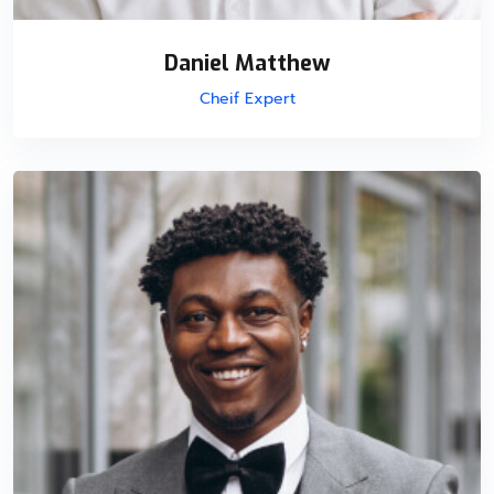
Daniel Matthew
Cheif Expert