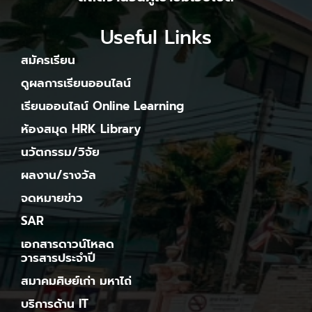
Useful Links
สมัครเรียน
ดูผลการเรียนออนไลน์
เรียนออนไลน์ Online Learning
ห้องสมุด HRK Library
นวัตกรรม/วิจัย
ผลงาน/รางวัล
จดหมายข่าว
SAR
เอกสารดาวน์โหลด
วารสารประจำปี
สมาคมศิษย์เก่า มหาไถ่
บริการด้าน IT