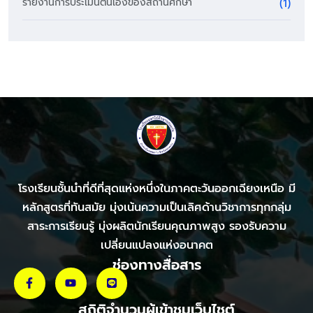
รายงานการประเมินตนเองของสถานศึกษา
(1)
โรงเรียนชั้นนำที่ดีที่สุดแห่งหนึ่งในภาคตะวันออกเฉียงเหนือ มี
หลักสูตรที่ทันสมัย มุ่งเน้นความเป็นเลิศด้านวิชาการทุกกลุ่ม
สาระการเรียนรู้ มุ่งผลิตนักเรียนคุณภาพสูง รองรับความ
เปลี่ยนแปลงแห่งอนาคต
ช่องทางสื่อสาร
สถิติจำนวนผู้เข้าชมเว็บไชต์