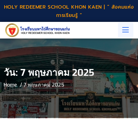
HOLY REDEEMER SCHOOL KHON KAEN | ” สังคมแห่ง
การเรียนรู้ “
วัน:
7 พฤษภาคม 2025
Home
7 พฤษภาคม 2025