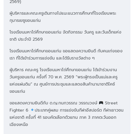
2569)
ผู้บริหารและคณะครูเดินทางไปแนะแนวการศึกษาที่โรงเรียนพระ
กุมารเยซูขอนแก่น
โรงเรียนมหาไถ่ศึกษาขอนแก่น จัดกิจกรรม วันครู และวันเด็กแห่ง
ชาติ ประจำปี 2569
โรงเรียนมหาไถ่ศึกษาขอนแก่น ขอแสดงความยินดี กับคนเก่งของ
เรา ที่ได้เข้าร่วมการแข่งขัน และได้รับรางวัลต่าง ๆ
ผู้บริหาร คณะครู โรงเรียนมหาไถ่ศึกษาขอนแก่น ได้เข้าร่วมงาน
วันครูขอนแก่น ครั้งที่ 70 พ.ศ. 2569 “พระผู้ทรงเป็นแม่และครู
แห่งแผ่นดิน” ณ ศูนย์การประชุมและแสดงสินค้านานาชาติไคซ์
ขอนแก่น
ขอแสดงความยินดีกับ ด.ญ.กนกวรรณ วรรณวงษ์
Street
Fighter 6
ประเภทคู่ผสม การแข่งขันกีฬาอีสปอร์ต กีฬาเยาวชน
แห่งชาติ ครั้งที่ 41 รอบคัดเลือกตัวแทน ภาค 3 ภาคตะวันออก
เฉียงเหนือ