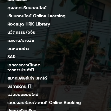
ดูผลการเรียนออนไลน์
เรียนออนไลน์ Online Learning
ห้องสมุด HRK Library
นวัตกรรม/วิจัย
ผลงาน/รางวัล
จดหมายข่าว
SAR
เอกสารดาวน์โหลด
วารสารประจำปี
สมาคมศิษย์เก่า มหาไถ่
บริการด้าน IT
แจ้งซ่อมออนไลน์
ระบบจองห้อง/สถานที่ Online Booking
ประกาศโรงเรียน