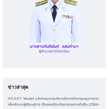
ข่าวล่าสุด
H.E.A.R.T. Model นวัตกรรมการบริหารจัดการกิจกรรมยุวกาชาด
เพื่อพัฒนาผู้เรียนสู่การ เป็นพลเมืองจิตอาสาอย่างยั่งยืน (2566-