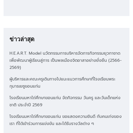
ข่าวล่าสุด
H.E.A.R.T. Model นวัตกรรมการบริหารจัดการกิจกรรมยุวกาชาด
เพื่อพัฒนาผู้เรียนสู่การ เป็นพลเมืองจิตอาสาอย่างยั่งยืน (2566-
2569)
ผู้บริหารและคณะครูเดินทางไปแนะแนวการศึกษาที่โรงเรียนพระ
กุมารเยซูขอนแก่น
โรงเรียนมหาไถ่ศึกษาขอนแก่น จัดกิจกรรม วันครู และวันเด็กแห่ง
ชาติ ประจำปี 2569
โรงเรียนมหาไถ่ศึกษาขอนแก่น ขอแสดงความยินดี กับคนเก่งของ
เรา ที่ได้เข้าร่วมการแข่งขัน และได้รับรางวัลต่าง ๆ