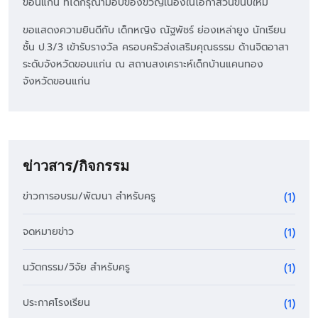
ขอนแก่น ที่ได้กรุณามอบของขวัญเนื่องในโอกาสวันขึ้นปีใหม่
ขอแสดงความยินดีกับ เด็กหญิง ณัฐพัชร์ ย่องเหล่ายูง นักเรียน
ชั้น ป.3/3 เข้ารับรางวัล ครอบครัวส่งเสริมคุณธรรม ด้านจิตอาสา
ระดับจังหวัดขอนแก่น ณ สถานสงเคราะห์เด็กบ้านแคนทอง
จังหวัดขอนแก่น
ข่าวสาร/กิจกรรม
ข่าวการอบรม/พัฒนา สำหรับครู
(1)
จดหมายข่าว
(1)
นวัตกรรม/วิจัย สำหรับครู
(1)
ประกาศโรงเรียน
(1)