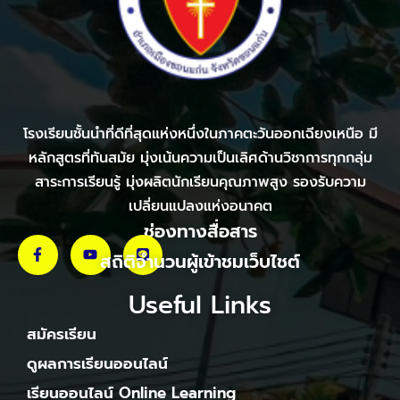
โรงเรียนชั้นนำที่ดีที่สุดแห่งหนึ่งในภาคตะวันออกเฉียงเหนือ มี
หลักสูตรที่ทันสมัย มุ่งเน้นความเป็นเลิศด้านวิชาการทุกกลุ่ม
สาระการเรียนรู้ มุ่งผลิตนักเรียนคุณภาพสูง รองรับความ
เปลี่ยนแปลงแห่งอนาคต
ช่องทางสื่อสาร
สถิติจำนวนผู้เข้าชมเว็บไชต์
Useful Links
สมัครเรียน
ดูผลการเรียนออนไลน์
เรียนออนไลน์ Online Learning