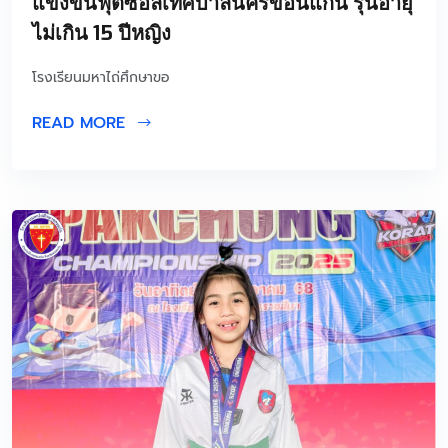
แข่งขันฟุตซอลเทศบาลนครขอนแก่น รุ่นอายุ
ไม่เกิน 15 ปีหญิง
โรงเรียนมหาไถ่ศึกษาขอ
READ MORE