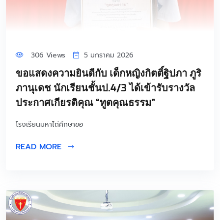
306 Views
5 มกราคม 2026
ขอแสดงความยินดีกับ เด็กหญิงกิตติ์ฐิปภา ภูริ
ภานุเดช นักเรียนชั้นป.4/3 ได้เข้ารับรางวัล
ประกาศเกียรติคุณ “ทูตคุณธรรม”
โรงเรียนมหาไถ่ศึกษาขอ
READ MORE